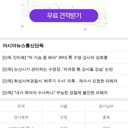
아시아뉴스통신단독
[단독 인터뷰] "저 가슴 좀 봐라" 40대 男 수영 강사의 성희롱
[단독] 논산시가 관리하는 수영장, '자격증 無 강사들 강습' 논란
[단독] 화성서부경찰서 '봐주기 수사' 의혹…재수사 요청한 피해자
[단독] "내가 죽어야 수사하나" 무능한 경찰에 불안한 피해자
전국
서울
경기남부
경기북부
인천
충북