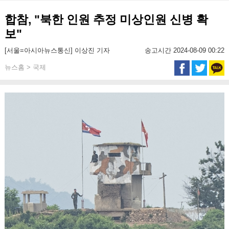
합참, "북한 인원 추정 미상인원 신병 확
보"
[서울=아시아뉴스통신] 이상진 기자
송고시간 2024-08-09 00:22
뉴스홈 > 국제