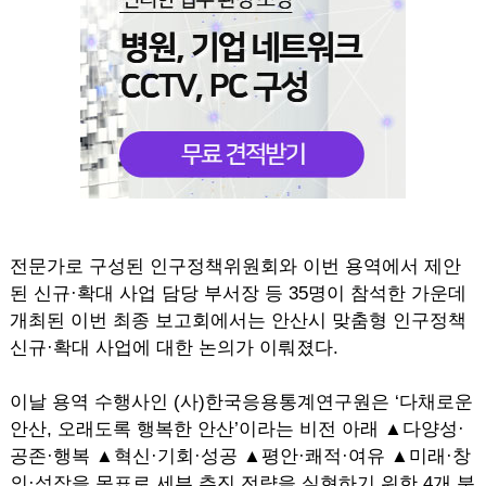
전문가로 구성된 인구정책위원회와 이번 용역에서 제안
된 신규·확대 사업 담당 부서장 등 35명이 참석한 가운데
개최된 이번 최종 보고회에서는 안산시 맞춤형 인구정책
신규·확대 사업에 대한 논의가 이뤄졌다.
이날 용역 수행사인 (사)한국응용통계연구원은 ‘다채로운
안산, 오래도록 행복한 안산’이라는 비전 아래 ▲다양성·
공존·행복 ▲혁신·기회·성공 ▲평안·쾌적·여유 ▲미래·창
의·성장을 목표로 세부 추진 전략을 실현하기 위한 4개 분