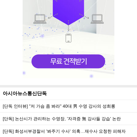
아시아뉴스통신단독
[단독 인터뷰] "저 가슴 좀 봐라" 40대 男 수영 강사의 성희롱
[단독] 논산시가 관리하는 수영장, '자격증 無 강사들 강습' 논란
[단독] 화성서부경찰서 '봐주기 수사' 의혹…재수사 요청한 피해자