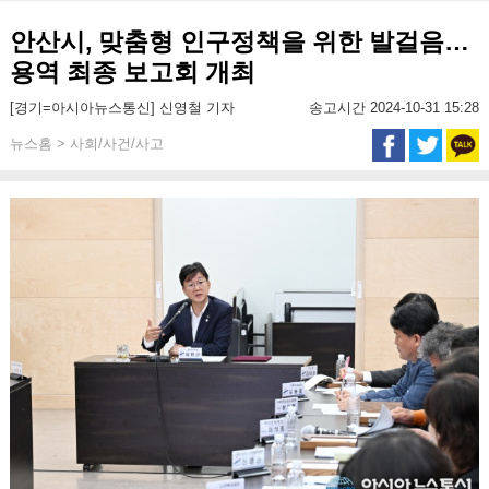
안산시, 맞춤형 인구정책을 위한 발걸음…
용역 최종 보고회 개최
[경기=아시아뉴스통신] 신영철 기자
송고시간 2024-10-31 15:28
뉴스홈 > 사회/사건/사고