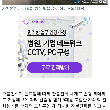
사진은 기사 내용과 관련 없음./아시아뉴스통신 DB
주불진화가 완료됨에 따라 잔불진화 체계로 변경 되더라
도 기상예보에 따라 산림청 헬기 5대를 포함한 35대의 진
화헬기를 순차적 교차투입 해 최대한 잔불진화를 하고 지