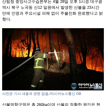
산림청 중앙사고수습본부는 4월 28일 오후 1시경 대구광
역시 북구 노곡동 산12 일원에서 발생한 산불을 23시간
만에 인명과 주요시설 피해 없이 주불진화 완료했다고 밝
혔다.
사진은 기사 내용과 관련 없음./아시아뉴스통신 DB
산불영향구역은 총 260ha이며 산불의 정확한 원인은 현