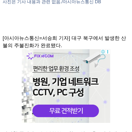
사진은 기사 내용과 관련 없음./아시아뉴스통신 DB
[아시아뉴스통신=서승희 기자] 대구 북구에서 발생한 산
불의 주불진화가 완료됐다.