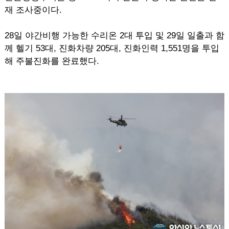
재 조사중이다.
28일 야간비행 가능한 수리온 2대 투입 및 29일 일출과 함
께 헬기 53대, 진화차량 205대, 진화인력 1,551명을 투입
해 주불진화를 완료했다.