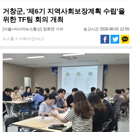
거창군, '제6기 지역사회보장계획 수립'을
위한 TF팀 회의 개최
[서울=아시아뉴스통신] 장희연 기자
송고시간 2026-06-01 12:55
뉴스홈 > 사회/사건/사고