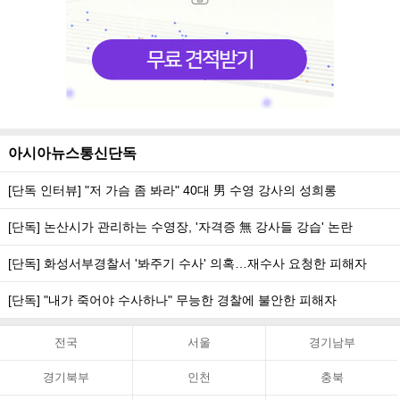
아시아뉴스통신단독
[단독 인터뷰] "저 가슴 좀 봐라" 40대 男 수영 강사의 성희롱
[단독] 논산시가 관리하는 수영장, '자격증 無 강사들 강습' 논란
[단독] 화성서부경찰서 '봐주기 수사' 의혹…재수사 요청한 피해자
[단독] "내가 죽어야 수사하나" 무능한 경찰에 불안한 피해자
전국
서울
경기남부
경기북부
인천
충북