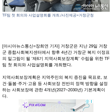
TF팀 첫 회의와 사업설명회를 개최./사진제공=거창군청
[아시아뉴스통신=장희연 기자] 거창군은 지난 29일 거창
군 종합사회복지센터에서 향후 4년간 거창군 복지 이정표
의 밑그림이 될 ‘제6기 지역사회보장계획’ 수립을 위한 TF
팀 첫 회의와 사업설명회를 개최했다.
지역사회보장계획은 지역주민의 복지 증진을 목표로, 보
건·돌봄·주거·고용 등 사회보장 전반의 정책 방향을 설정
하는 사회보장에 관한 4개년(2027~2030년) 기본계획이
다.