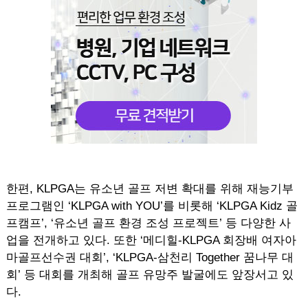
한편, KLPGA는 유소년 골프 저변 확대를 위해 재능기부
프로그램인 ‘KLPGA with YOU’를 비롯해 ‘KLPGA Kidz 골
프캠프’, ‘유소년 골프 환경 조성 프로젝트’ 등 다양한 사
업을 전개하고 있다. 또한 ‘메디힐-KLPGA 회장배 여자아
마골프선수권 대회’, ‘KLPGA-삼천리 Together 꿈나무 대
회’ 등 대회를 개최해 골프 유망주 발굴에도 앞장서고 있
다.