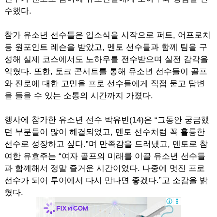
수했다.
참가 유소년 선수들은 입소식을 시작으로 퍼트, 어프로치
등 원포인트 레슨을 받았고, 멘토 선수들과 함께 팀을 구
성해 실제 코스에서도 노하우를 전수받으며 실전 감각을
익혔다. 또한, 토크 콘서트를 통해 유소년 선수들이 골프
와 진로에 대한 고민을 프로 선수들에게 직접 묻고 답변
을 들을 수 있는 소통의 시간까지 가졌다.
행사에 참가한 유소년 선수 박유빈(14)은 “그동안 궁금했
던 부분들이 많이 해결되었고, 멘토 선수처럼 꼭 훌륭한
선수로 성장하고 싶다.”며 만족감을 드러냈고, 멘토로 참
여한 유효주는 “여자 골프의 미래를 이끌 유소년 선수들
과 함께해서 정말 즐거운 시간이었다. 나중에 멋진 프로
선수가 되어 투어에서 다시 만나면 좋겠다.”고 소감을 밝
혔다.