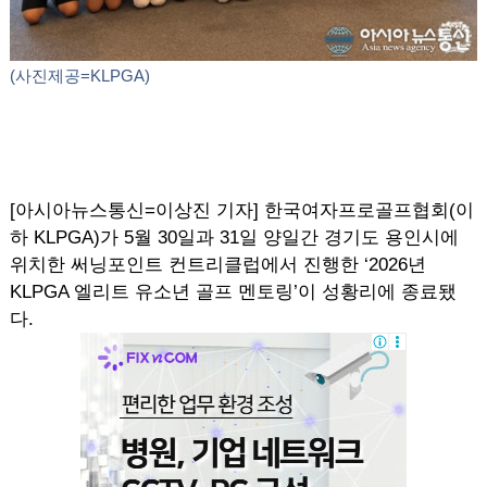
(사진제공=KLPGA)
[아시아뉴스통신=이상진 기자] 한국여자프로골프협회(이
하 KLPGA)가 5월 30일과 31일 양일간 경기도 용인시에
위치한 써닝포인트 컨트리클럽에서 진행한 ‘2026년
KLPGA 엘리트 유소년 골프 멘토링’이 성황리에 종료됐
다.