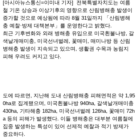
[아시아뉴스통신=이미내 기자] 전북특별자치도는 여름
철 기온 상승과 이상기후의 영향으로 산림병해충 발생이
증가할 것으로 예상됨에 따라 8월 31일까지 「산림병해
충 예찰·방제 대책본부」를 운영한다고 밝혔다.
최근 기후변화와 외래 병해충 유입으로 미국흰불나방, 갈
색날개매미충, 미국선녀벌레, 꽃매미, 매미나방 등 산림
병해충 발생이 지속되고 있으며, 생활권 수목과 농림지
피해 우려도 커지고 있다.
도에 따르면, 지난해 도내 산림병해충 피해면적은 약 1,95
0ha로 집계됐으며, 미국흰불나방 940ha, 갈색날개매미충
430ha, 기타해충 182ha, 미국선녀벌레 126ha, 꽃매미 72h
a 등의 피해가 발생했다. 이들 병해충은 대부분 여름철에
집중 발생하는 특성이 있어 선제적 예찰과 적기 방제가
중요하다.