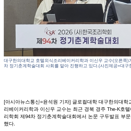
대구한의대학교 호텔외식조리베이커리학과 이신우 교수(오른쪽)가 
차 정기춘계학술대회 사회를 맡아 진행하고 있다.(사진제공=대구
[아시아뉴스통신=윤석원 기자] 글로컬대학 대구한의대학교
리베이커리학과 이신우 교수는 최근 경북 경주 The-K호텔
리학회 제94차 정기춘계학술대회에서 논문 구두발표 부문
했다.