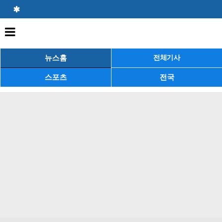
뉴스홈
전체기사
스포츠
전국