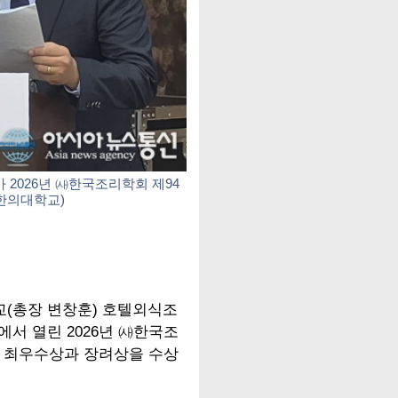
2026년 ㈔한국조리학회 제94
한의대학교)
(총장 변창훈) 호텔외식조
에서 열린 2026년 ㈔한국조
 최우수상과 장려상을 수상