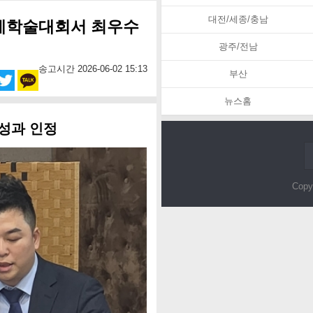
대전/세종/충남
춘계학술대회서 최우수
광주/전남
송고시간 2026-06-02 15:13
부산
뉴스홈
 성과 인정
Copy