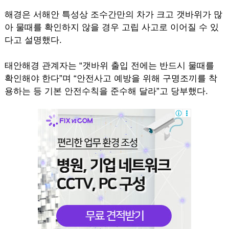
해경은 서해안 특성상 조수간만의 차가 크고 갯바위가 많
아 물때를 확인하지 않을 경우 고립 사고로 이어질 수 있
다고 설명했다.
태안해경 관계자는 “갯바위 출입 전에는 반드시 물때를
확인해야 한다”며 “안전사고 예방을 위해 구명조끼를 착
용하는 등 기본 안전수칙을 준수해 달라”고 당부했다.