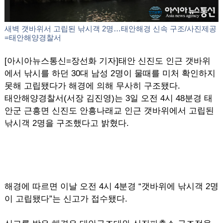
새벽 갯바위서 고립된 낚시객 2명…태안해경 신속 구조/사진제공
=태안해양경찰서
[아시아뉴스통신=장선화 기자]태안 신진도 인근 갯바위
에서 낚시를 하던 30대 남성 2명이 물때를 미처 확인하지
못해 고립됐다가 해경에 의해 무사히 구조됐다.
태안해양경찰서(서장 김진영)는 3일 오전 4시 48분경 태
안군 근흥면 신진도 안흥나래교 인근 갯바위에서 고립된
낚시객 2명을 구조했다고 밝혔다.
해경에 따르면 이날 오전 4시 4분경 “갯바위에 낚시객 2명
이 고립됐다”는 신고가 접수됐다.