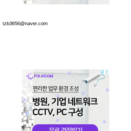
tzb3656@naver.com