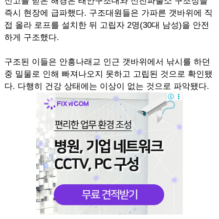
신고를 받은 해경은 태안구조대와 신진파출소 구조정을
즉시 현장에 급파했다. 구조대원들은 가파른 갯바위에 직
접 올라 로프를 설치한 뒤 고립자 2명(30대 남성)을 안전
하게 구조했다.
구조된 이들은 안흥나래교 인근 갯바위에서 낚시를 하던
중 밀물로 인해 빠져나오지 못하고 고립된 것으로 확인됐
다. 다행히 건강 상태에는 이상이 없는 것으로 파악됐다.