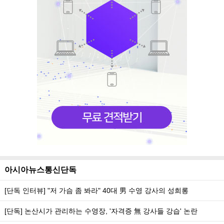
아시아뉴스통신단독
[단독 인터뷰] "저 가슴 좀 봐라" 40대 男 수영 강사의 성희롱
[단독] 논산시가 관리하는 수영장, '자격증 無 강사들 강습' 논란