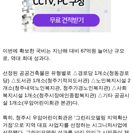
이번에 확보한 국비는 지난해 대비 67억원 늘어난 규모
로, 역대 최대 성과다.
선정된 공공건축물은 유형별로 △경로당 1개소(청동경로
당) △도서관 1개소(청주기적의도서관) △노인복지시설 2
개소(청주내덕노인복지관, 청주가경노인복지관) △사회
복지시설 1개소(청주시장애인종합복지관) △기타 공공시
설 1개소(우암어린이회관 본관)다.
특히, 청주시 우암어린이회관은 ‘그린리모델링 지역확산
거점’으로 지역 대표 사업지를 선정하는 시그니처사업에
선정됐다. 그린리모델링 성과를 널리 알리고 시민들이 체