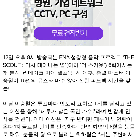
12일 오후 8시 방송되는 ENA 성장형 음악 프로젝트 ‘THE
SCOUT : 다시 태어나는 별’(이하 ‘더 스카웃’) 6회에서는
첫 본선 ‘리메이크 마이 셀프’ 팀전 이후, 총괄 마스터 이
승철이 16인의 뮤즈와 마주 앉아 진한 피드백 시간을 갖
는다.
이날 이승철은 투표마다 압도적 표차로 1위를 달리고 있
는 이산을 향해 “페루가 낳은 국민 가수!”라며 반갑게 인
사를 건넨다. 이에 이산은 “지구 반대편 페루에서 연락이
온다”며 글로벌 인기를 인증한다. 반면 화면의 8할을 눈물
로 채워 ‘눈물의 왕’으로 불리는 최하람은 “저는 주변에서