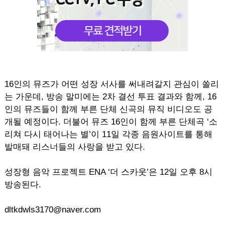
16인의 뮤즈가 어떤 성장 서사를 써내려갈지 관심이 쏠리
는 가운데, 방송 말미에는 2차 결선 투표 결과와 함께, 16
인의 뮤즈들이 함께 부른 단체 신곡의 뮤직 비디오도 공
개될 예정이다. 더불어 뮤즈 16인이 함께 부른 단체곡 ‘소
리쳐 다시 태어나는 별’이 11일 각종 음원사이트를 통해
발매돼 리스너들의 사랑을 받고 있다.
성장형 음악 프로젝트 ENA ‘더 스카웃’은 12일 오후 8시
방송된다.
dltkdwls3170@naver.com