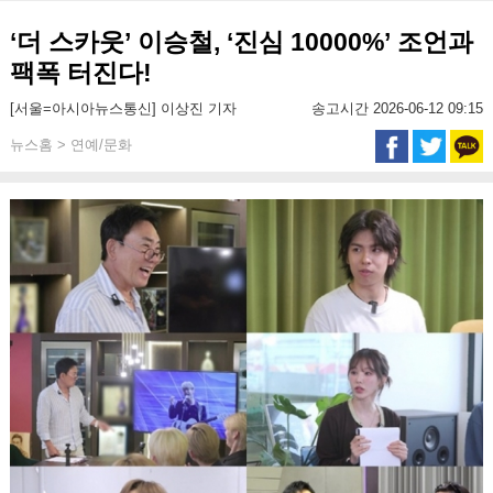
‘더 스카웃’ 이승철, ‘진심 10000%’ 조언과
팩폭 터진다!
[서울=아시아뉴스통신] 이상진 기자
송고시간 2026-06-12 09:15
뉴스홈 > 연예/문화