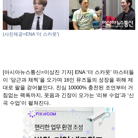
(사진제공=ENA ‘더 스카웃’)
[아시아뉴스통신=이상진 기자] ENA ‘더 스카웃’ 마스터들
이 ‘당근과 채찍’을 오가며 16인 뮤즈들의 성장을 위해 제
대로 팔을 걷어붙인다. 진심 10000% 충전된 조언부터 거
침없는 팩폭까지, 웃음과 긴장이 오가는 ‘리뷰 수업’과 ‘신
곡 수업’이 펼쳐진다.