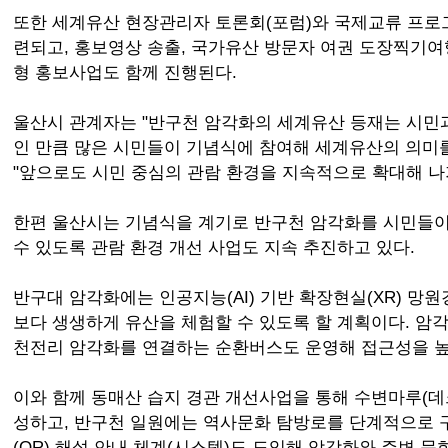
또한 세계유산 현장관리자 토론회(포럼)와 국제교류 프로그
련되고, 홍보영상 송출, 국가유산 방문자 여권 도장찍기여
형 홍보사업도 함께 진행된다.
울산시 관계자는 "반구천 암각화의 세계유산 등재는 시민
인 만큼 많은 시민들이 기념식에 참여해 세계유산의 의미
"앞으로도 시민 중심의 관람 환경을 지속적으로 확대해 나
한편 울산시는 기념식을 계기로 반구천 암각화를 시민들이
수 있도록 관람 환경 개선 사업도 지속 추진하고 있다.
반구대 암각화에는 인공지능(AI) 기반 확장현실(XR) 망
보다 생생하게 유산을 체험할 수 있도록 할 계획이다. 
천전리 암각화를 연결하는 순환버스도 운영해 접근성을 높
이와 함께 동매산 습지 경관 개선사업을 통해 수변마루(데
성하고, 반구천 일원에는 역사문화 탐방로를 단계적으로 
(QR) 해설 안내 체계(시스템)도 도입해 암각화와 주변 