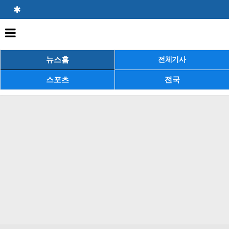
뉴스홈
전체기사
스포츠
전국