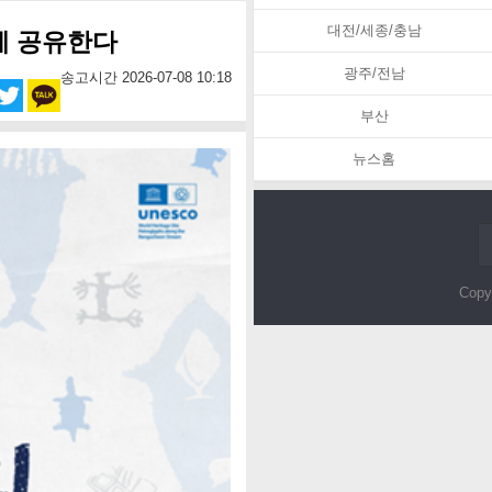
대전/세종/충남
께 공유한다
광주/전남
송고시간 2026-07-08 10:18
부산
뉴스홈
Copy