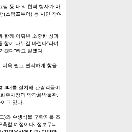
램 등 대외 협력 행사가 마
행(스탬프투어) 등 시민 참여
과 함께 이뤄낸 소중한 성과
를 함께 나누길 바란다"라며
가겠다"라고 말했다.
 더욱 쉽고 편리하게 찾을
원경 4대를 설치해 관람객들이
암각화주차장과 암각화박물관,
이고 있다.
크)와 수생식물 군락지를 조
구축할 예정이다. 정보무늬
문화·자연유산에 대한 다양한