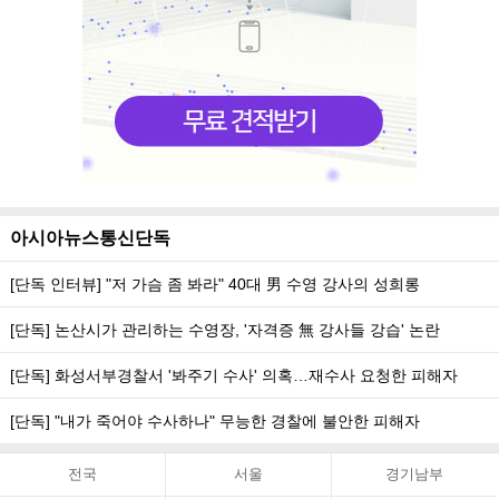
아시아뉴스통신단독
[단독 인터뷰] "저 가슴 좀 봐라" 40대 男 수영 강사의 성희롱
[단독] 논산시가 관리하는 수영장, '자격증 無 강사들 강습' 논란
[단독] 화성서부경찰서 '봐주기 수사' 의혹…재수사 요청한 피해자
[단독] "내가 죽어야 수사하나" 무능한 경찰에 불안한 피해자
전국
서울
경기남부