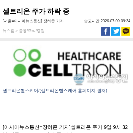
셀트리온 주가 하락 중
[서울=아시아뉴스통신] 장하준 기자
송고시간 2026-07-09 09:34
뉴스홈 > 금융/주식/증권
셀트리온헬스케어/(셀트리온헬스케어 홈페이지 캡처)
[아시아뉴스통신=장하준 기자]셀트리온 주가 9일 9시 32