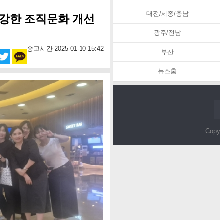
대전/세종/충남
강한 조직문화 개선
광주/전남
송고시간 2025-01-10 15:42
부산
뉴스홈
Copy