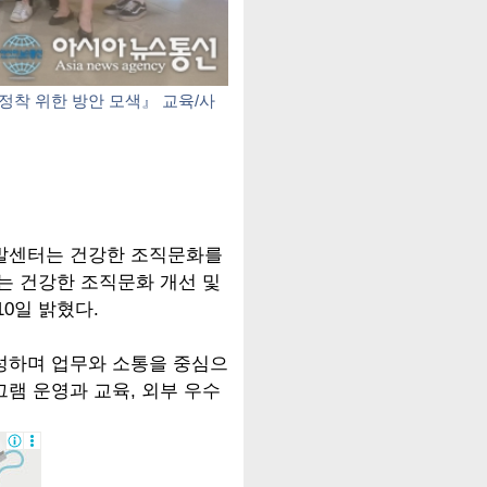
착 위한 방안 모색』 교육/사
발센터는 건강한 조직문화를
는 건강한 조직문화 개선 및
0일 밝혔다.
성하며 업무와 소통을 중심으
램 운영과 교육, 외부 우수