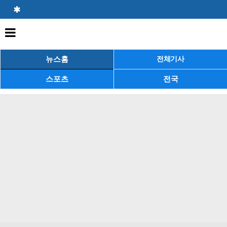
뉴스홈
전체기사
스포츠
전국