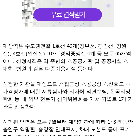
대상역은 수도권전철 1호선 49개(경부선, 경인선, 경원
선), 4호선(안산선) 10개, 경의중앙선 6개 등 모두 65개역
이다. 신청자격은 역 주변의 △공공기관 및 공공시설 △
대학, 병원과 같은 다중이용시설 등이다.
신청한 기관을 대상으로 △접근성 △공공성 △선호도 △
가격평가에 대한 서류심사와 지자체 의견수렴, 한국지명
학회 등 내·외부 전문가 심의위원회를 거쳐 역별로 1개 기
관을 선정한다.
선정된 역명은 오는 7월부터 계약기간에 따라 1~3년 동안
출입구 역명판, 승강장 안내표지, 차내 노선도 등에 표기