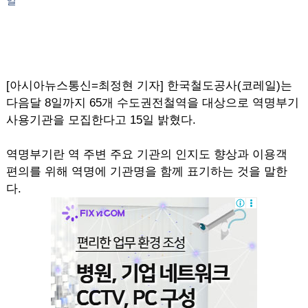
일
[아시아뉴스통신=최정현 기자] 한국철도공사(코레일)는
다음달 8일까지 65개 수도권전철역을 대상으로 역명부기
사용기관을 모집한다고 15일 밝혔다.
역명부기란 역 주변 주요 기관의 인지도 향상과 이용객
편의를 위해 역명에 기관명을 함께 표기하는 것을 말한
다.