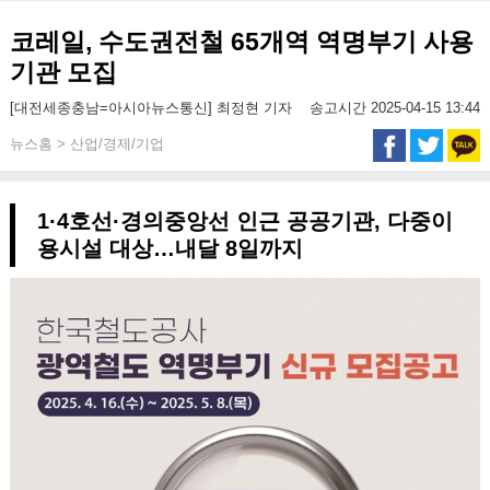
코레일, 수도권전철 65개역 역명부기 사용
기관 모집
[대전세종충남=아시아뉴스통신] 최정현 기자
송고시간 2025-04-15 13:44
뉴스홈 > 산업/경제/기업
1·4호선·경의중앙선 인근 공공기관, 다중이
용시설 대상…내달 8일까지