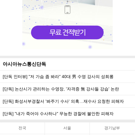
아시아뉴스통신단독
[단독 인터뷰] "저 가슴 좀 봐라" 40대 男 수영 강사의 성희롱
[단독] 논산시가 관리하는 수영장, '자격증 無 강사들 강습' 논란
[단독] 화성서부경찰서 '봐주기 수사' 의혹…재수사 요청한 피해자
[단독] "내가 죽어야 수사하나" 무능한 경찰에 불안한 피해자
전국
서울
경기남부