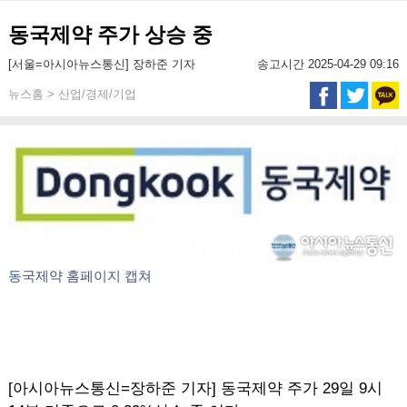
동국제약 주가 상승 중
[서울=아시아뉴스통신] 장하준 기자
송고시간 2025-04-29 09:16
뉴스홈 > 산업/경제/기업
동국제약 홈페이지 캡쳐
[아시아뉴스통신=장하준 기자] 동국제약 주가 29일 9시