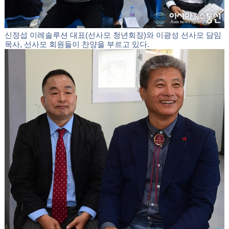
신정섭 이레솔루션 대표(선사모 청년회장)와 이광성 선사모 담임
목사, 선사모 회원들이 찬양을 부르고 있다.