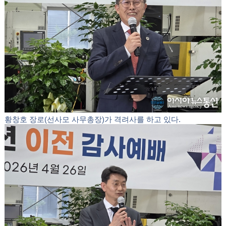
이어 축복의 인사가 더해졌다.
김영준 목사(선사모 이사장), 노수진 목사(미얀마 선교회
회장), 김영철 목사(조선족 사랑의 교회), 오현애 목사(선
한 목자 교회)가 차례로 축사했다.