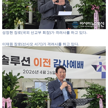
한명석 장로(일성공영아트건축 대표이사)가 격려사를 하고 있다.
황창호 장로(선사모 사무총장)가 격려사를 하고 있다.