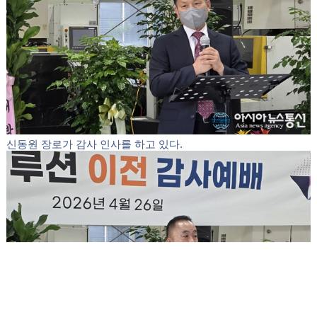
왼쪽부터 신정섭 대표, 신은지 청년, 장난희 권사, 신동원 장로가
기념촬영을 하고 있다.
특히 신정섭 대표는 이번 이전을 기점으로 5가지 핵심 기
도 제목을 공유했다. ▲이레솔루션이 세상의 사업장이 아
닌 믿음의 사업장으로 설 것 ▲주의 때에 믿음의 배우자
를 만나 행복한 가정을 이룰 것 ▲장하준 선교사와 전채
현 사모의 영적 전쟁 승리와 건강 ▲주님이 맡기신 선사
모 청년부 회장 사역의 충실한 감당 ▲어떤 상황에서도
교만하지 않고 겸손하게 살아갈 것 등이다.
신정섭 대표가 광고를 전달하고 있다.