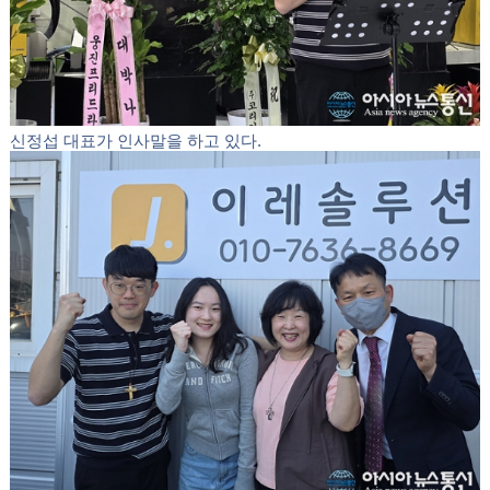
이재원 장로(선사모 서기)가 격려사를 하고 있다.