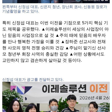
송홍렬 대표(문도풍력 대표이사)가 격려사를 하고 있다.
격려사로는 한명석 장로(일성공영아트건축 대표이사), 황
창호 장로(선사모 사무총장), 성정현 장로(국외 선교부 회
장), 이재원 장로(선사모 서기), 송홍렬 대표(문도풍력 대
표이사) 등이 나서 신사옥 이전을 축하했다.