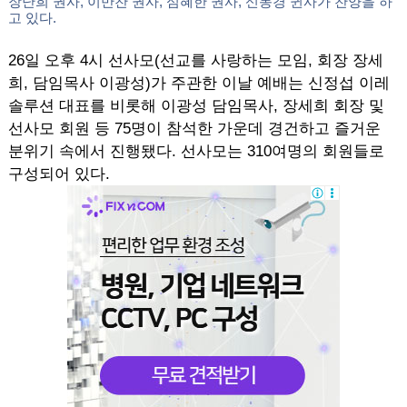
장난희 권사, 이만찬 권사, 심혜한 권사, 신동경 귄사가 찬양을 하
고 있다.
26일 오후 4시 선사모(선교를 사랑하는 모임, 회장 장세
희, 담임목사 이광성)가 주관한 이날 예배는 신정섭 이레
솔루션 대표를 비롯해 이광성 담임목사, 장세희 회장 및
선사모 회원 등 75명이 참석한 가운데 경건하고 즐거운
분위기 속에서 진행됐다. 선사모는 310여명의 회원들로
구성되어 있다.