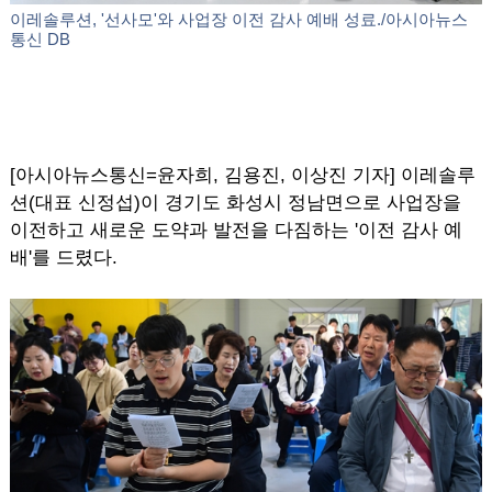
이레솔루션, '선사모'와 사업장 이전 감사 예배 성료./아시아뉴스
통신 DB
[아시아뉴스통신=윤자희, 김용진, 이상진 기자] 이레솔루
션(대표 신정섭)이 경기도 화성시 정남면으로 사업장을
이전하고 새로운 도약과 발전을 다짐하는 '이전 감사 예
배'를 드렸다.