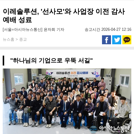
이레솔루션, '선사모'와 사업장 이전 감사
예배 성료
[서울=아시아뉴스통신] 윤자희 기자
송고시간 2026-04-27 12:16
뉴스홈 > 종교
"하나님의 기업으로 우뚝 서길"