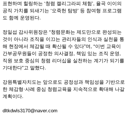
표현하며 힐링하는 ‘청렴 캘리그라피 체험’, 율곡 이이의
공직 가치를 되새기는 ‘오죽헌 탐방’ 등 참여형 프로그램
도 함께 운영된다.
정일섭 감사위원장은 “청렴문화는 제도만으로 완성되는
것이 아니라 조직을 이끄는 관리자들의 인식과 실천을 통
해 현장에서 체감될 때 확산될 수 있다”며, “이번 교육이
간부공무원들이 공정한 의사결정, 책임 있는 조직 운영,
직원 보호 중심의 청렴 리더십을 실천하는 계기가 되기를
기대한다”고 말했다.
강원특별자치도는 앞으로도 공정성과 책임성을 기반으로
한 체감형·사례 중심 청렴교육을 지속적으로 확대해 나갈
계획이다.
dltkdwls3170@naver.com