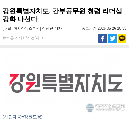
강원특별자치도, 간부공무원 청렴 리더십
강화 나선다
[서울=아시아뉴스통신] 이상진 기자
송고시간 2026-05-26 10:38
뉴스홈 > 사회/사건/사고
(사진제공=강원도청)