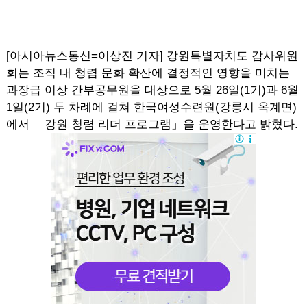
[아시아뉴스통신=이상진 기자] 강원특별자치도 감사위원
회는 조직 내 청렴 문화 확산에 결정적인 영향을 미치는
과장급 이상 간부공무원을 대상으로 5월 26일(1기)과 6월
1일(2기) 두 차례에 걸쳐 한국여성수련원(강릉시 옥계면)
에서 「강원 청렴 리더 프로그램」을 운영한다고 밝혔다.