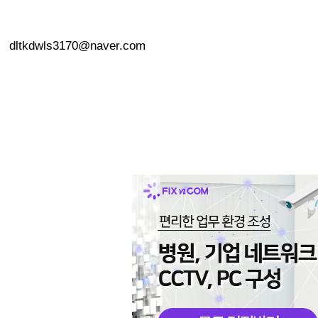
dltkdwls3170@naver.com