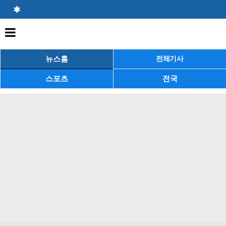
뉴스홈
전체기사
스포츠
전국