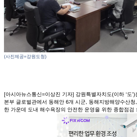
(사진제공=강원도청)
[아시아뉴스통신=이상진 기자] 강원특별자치도(이하 ‘도’)는
본부 글로벌관에서 동해안 6개 시군, 동해지방해양수산청,
한 가운데 도내 해수욕장의 안전한 운영을 위한 종합점검 