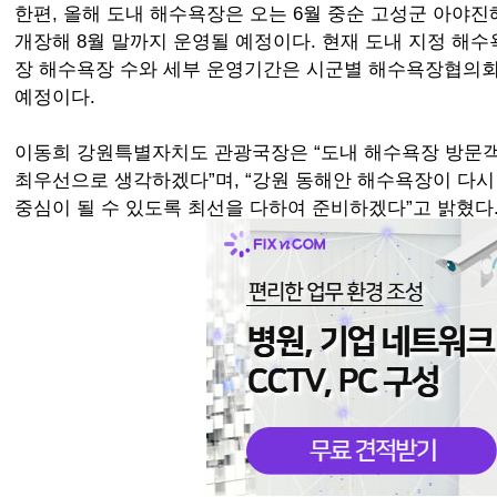
한편, 올해 도내 해수욕장은 오는 6월 중순 고성군 아야
개장해 8월 말까지 운영될 예정이다. 현재 도내 지정 해수욕
장 해수욕장 수와 세부 운영기간은 시군별 해수욕장협의회
예정이다.
이동희 강원특별자치도 관광국장은 “도내 해수욕장 방문
최우선으로 생각하겠다”며, “강원 동해안 해수욕장이 다시
중심이 될 수 있도록 최선을 다하여 준비하겠다”고 밝혔다