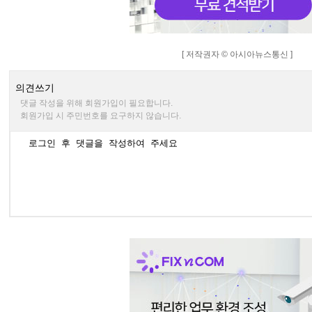
[ 저작권자 © 아시아뉴스통신 ]
의견쓰기
댓글 작성을 위해 회원가입이 필요합니다.
회원가입 시 주민번호를 요구하지 않습니다.