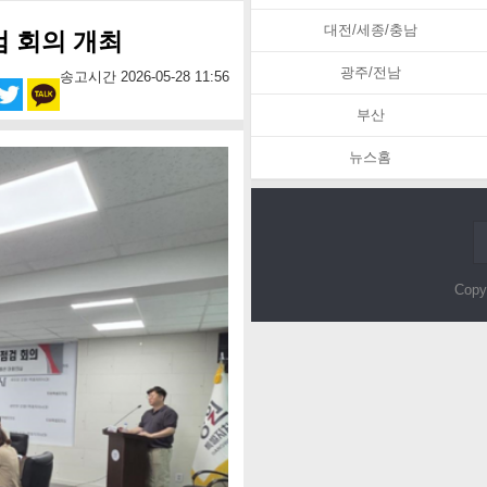
대전/세종/충남
검 회의 개최
광주/전남
송고시간 2026-05-28 11:56
부산
뉴스홈
Copy