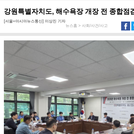
강원특별자치도, 해수욕장 개장 전 종합점
[서울=아시아뉴스통신] 이상진 기자
뉴스홈 > 사회/사건/사고