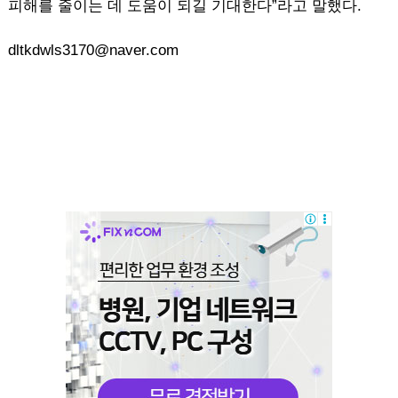
피해를 줄이는 데 도움이 되길 기대한다”라고 말했다.
dltkdwls3170@naver.com