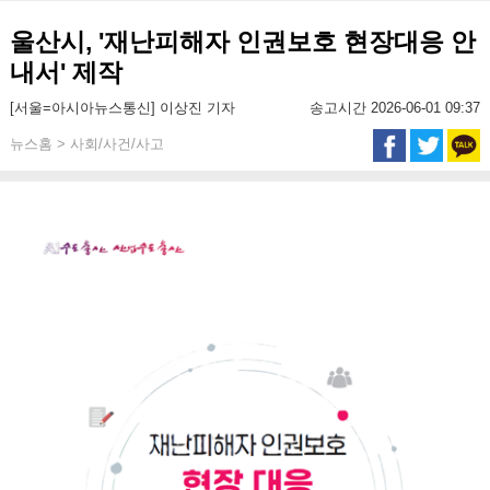
울산시, '재난피해자 인권보호 현장대응 안
내서' 제작
[서울=아시아뉴스통신] 이상진 기자
송고시간 2026-06-01 09:37
뉴스홈 > 사회/사건/사고