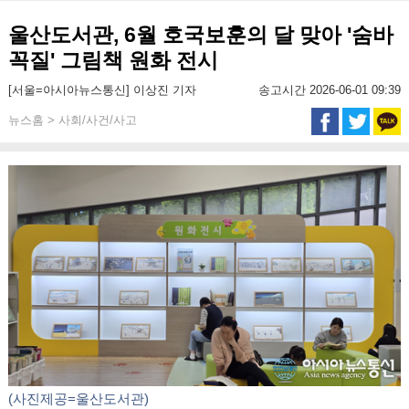
울산도서관, 6월 호국보훈의 달 맞아 '숨바
꼭질' 그림책 원화 전시
[서울=아시아뉴스통신] 이상진 기자
송고시간 2026-06-01 09:39
뉴스홈 > 사회/사건/사고
(사진제공=울산도서관)