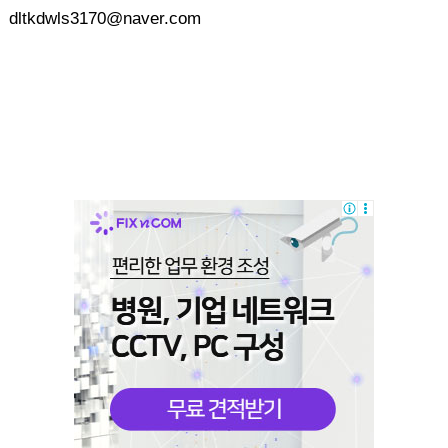
dltkdwls3170@naver.com