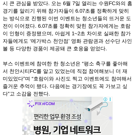
시 큰 관심을 받았다. 오는 6월 7일 열리는 수원FC와의 홈
경기를 알리기 위해 참가자들이 6.07초를 정확하게 맞히
는 방식으로 진행된 이번 이벤트는 청소년들의 뜨거운 도
전이 이어졌다. 6.07초를 정확히 맞힌 참가자에게는 호람
이 인형이 증정됐으며, 아쉽게 1~2초 차이로 실패한 참가
자들에게도 ‘메가박스 천안점’ 영화 관람권과 선수단 사인
볼 등 다양한 경품이 제공돼 큰 호응을 얻었다.
부스 이벤트에 참여한 한 청소년은 “평소 축구를 좋아해
서 천안시티FC를 알고 있었는데 직접 참여해보니 더 재
미있었다”며 “호람이와 사진도 찍고 이벤트에도 참여해서
즐거운 추억이 됐다. 다음에는 경기장에도 꼭 가보고 싶
다”고 소감을 전했다.