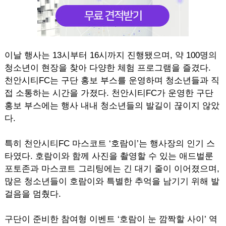
이날 행사는 13시부터 16시까지 진행됐으며, 약 100명의
청소년이 현장을 찾아 다양한 체험 프로그램을 즐겼다.
천안시티FC는 구단 홍보 부스를 운영하며 청소년들과 직
접 소통하는 시간을 가졌다. 천안시티FC가 운영한 구단
홍보 부스에는 행사 내내 청소년들의 발길이 끊이지 않았
다.
특히 천안시티FC 마스코트 ‘호람이’는 행사장의 인기 스
타였다. 호람이와 함께 사진을 촬영할 수 있는 애드벌룬
포토존과 마스코트 그리팅에는 긴 대기 줄이 이어졌으며,
많은 청소년들이 호람이와 특별한 추억을 남기기 위해 발
걸음을 멈췄다.
구단이 준비한 참여형 이벤트 ‘호람이 눈 깜짝할 사이’ 역