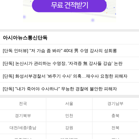
아시아뉴스통신단독
[단독 인터뷰] "저 가슴 좀 봐라" 40대 男 수영 강사의 성희롱
[단독] 논산시가 관리하는 수영장, '자격증 無 강사들 강습' 논란
[단독] 화성서부경찰서 '봐주기 수사' 의혹…재수사 요청한 피해자
[단독] "내가 죽어야 수사하나" 무능한 경찰에 불안한 피해자
전국
서울
경기남부
경기북부
인천
충북
대전/세종/충남
강원
전북