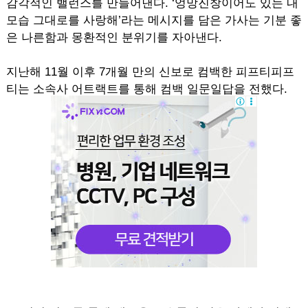
감각적인 밸런스를 만들어낸다. ‘엉망진창이어도 있는 내
모습 그대로를 사랑해’라는 메시지를 담은 가사는 기분 좋
은 나른함과 몽환적인 분위기를 자아낸다.
지난해 11월 이후 7개월 만의 신보로 컴백한 피프티피프
티는 소속사 어트랙트를 통해 컴백 일문일답을 전했다.