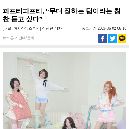
피프티피프티, “무대 잘하는 팀이라는 칭
찬 듣고 싶다”
[서울=아시아뉴스통신] 이상진 기자
송고시간 2026-06-02 09:18
뉴스홈 > 연예/문화