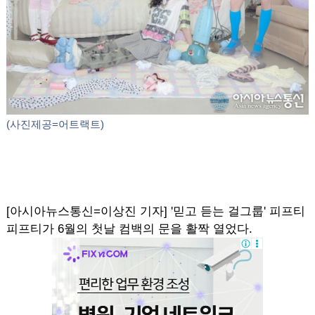
(사진제공=어트랙트)
[아시아뉴스통신=이상진 기자] '믿고 듣는 걸그룹' 피프티
피프티가 6월의 첫날 컴백의 문을 활짝 열었다.