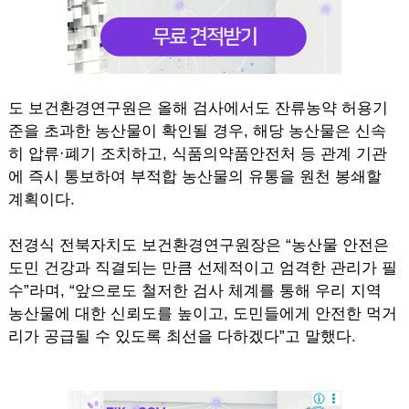
도 보건환경연구원은 올해 검사에서도 잔류농약 허용기
준을 초과한 농산물이 확인될 경우, 해당 농산물은 신속
히 압류·폐기 조치하고, 식품의약품안전처 등 관계 기관
에 즉시 통보하여 부적합 농산물의 유통을 원천 봉쇄할
계획이다.
전경식 전북자치도 보건환경연구원장은 “농산물 안전은
도민 건강과 직결되는 만큼 선제적이고 엄격한 관리가 필
수”라며, “앞으로도 철저한 검사 체계를 통해 우리 지역
농산물에 대한 신뢰도를 높이고, 도민들에게 안전한 먹거
리가 공급될 수 있도록 최선을 다하겠다”고 말했다.