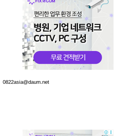
0822asia@daum.net