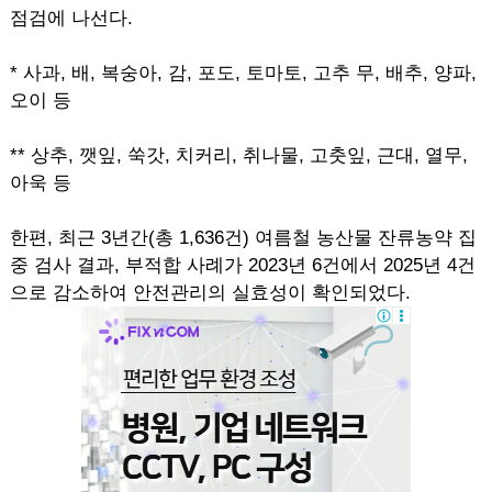
점검에 나선다.
* 사과, 배, 복숭아, 감, 포도, 토마토, 고추 무, 배추, 양파,
오이 등
** 상추, 깻잎, 쑥갓, 치커리, 취나물, 고춧잎, 근대, 열무,
아욱 등
한편, 최근 3년간(총 1,636건) 여름철 농산물 잔류농약 집
중 검사 결과, 부적합 사례가 2023년 6건에서 2025년 4건
으로 감소하여 안전관리의 실효성이 확인되었다.