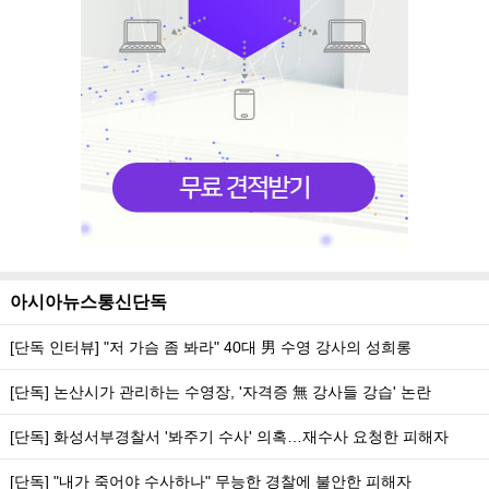
아시아뉴스통신단독
[단독 인터뷰] "저 가슴 좀 봐라" 40대 男 수영 강사의 성희롱
[단독] 논산시가 관리하는 수영장, '자격증 無 강사들 강습' 논란
[단독] 화성서부경찰서 '봐주기 수사' 의혹…재수사 요청한 피해자
[단독] "내가 죽어야 수사하나" 무능한 경찰에 불안한 피해자