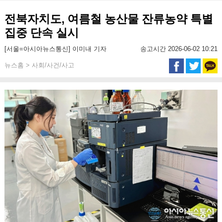
전북자치도, 여름철 농산물 잔류농약 특별
집중 단속 실시
[서울=아시아뉴스통신] 이미내 기자
송고시간 2026-06-02 10:21
뉴스홈 > 사회/사건/사고