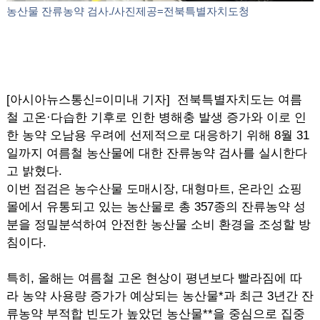
농산물 잔류농약 검사./사진제공=전북특별자치도청
[아시아뉴스통신=이미내 기자] 전북특별자치도는 여름
철 고온·다습한 기후로 인한 병해충 발생 증가와 이로 인
한 농약 오남용 우려에 선제적으로 대응하기 위해 8월 31
일까지 여름철 농산물에 대한 잔류농약 검사를 실시한다
고 밝혔다.
이번 점검은 농수산물 도매시장, 대형마트, 온라인 쇼핑
몰에서 유통되고 있는 농산물로 총 357종의 잔류농약 성
분을 정밀분석하여 안전한 농산물 소비 환경을 조성할 방
침이다.
특히, 올해는 여름철 고온 현상이 평년보다 빨라짐에 따
라 농약 사용량 증가가 예상되는 농산물*과 최근 3년간 잔
류농약 부적합 빈도가 높았던 농산물**을 중심으로 집중