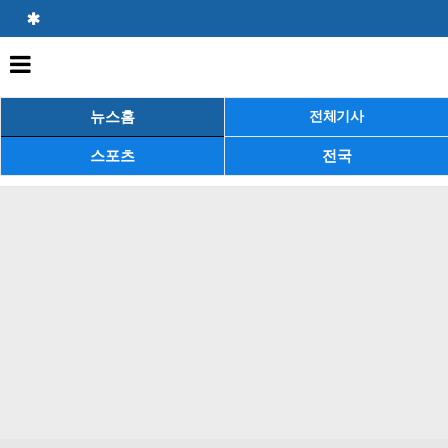
뉴스홈
전체기사
스포츠
전국