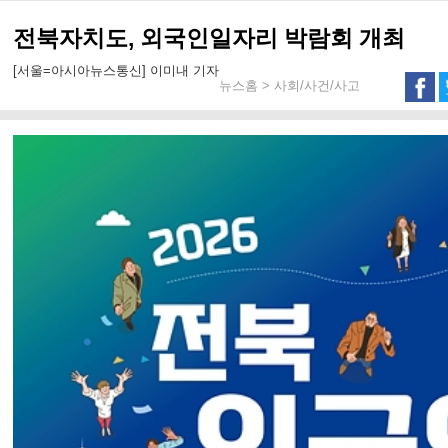
전북자치도, 외국인일자리 박람회 개최
[서울=아시아뉴스통신] 이미내 기자
뉴스홈 > 사회/사건/사고