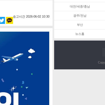
대전/세종/충남
광주/전남
송고시간 2026-06-02 10:30
부산
뉴스홈
Copy