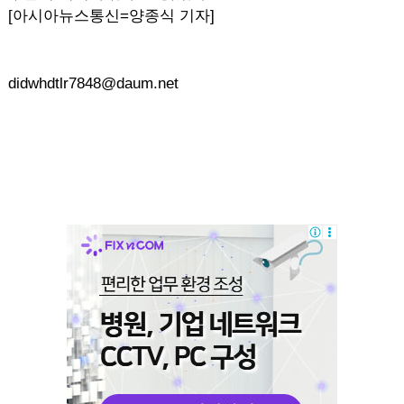
[아시아뉴스통신=양종식 기자]
didwhdtlr7848@daum.net