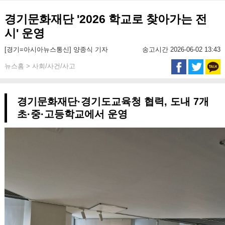
경기문화재단 '2026 학교로 찾아가는 전
시' 운영
[경기=아시아뉴스통신] 양종식 기자
송고시간 2026-06-02 13:43
뉴스홈 > 사회/사건/사고
경기문화재단·경기도교육청 협력, 도내 7개
초·중·고등학교에서 운영