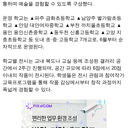
통하며 예술을 경험할 수 있도록 구성했다.
운영 학교는 ▲파주 금화초등학교 ▲남양주 별가람초등
학교 ▲안양 대안여자중학교 ▲부천 까치울초등학교 ▲
용인 용인신촌중학교 ▲동두천 신흥고등학교 ▲고양 지
효초등학교 등 도내 초·중·고등학교 7개교로, 6월부터 순
차적으로 운영된다.
학교별 전시는 교내 복도나 교실 등에 조성된 갤러리 공
간에서 2주간 진행되며, 공간 규모에 따라 6점에서 20점
이내의 작품이 전시된다. 학생들은 전시 관람과 참여작가
교육프로그램을 통해 작품 감상에서부터 창작 과정까지
폭넓게 경험할 수 있다.