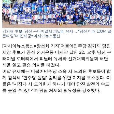
김기재 후보, 당진 구터미널서 피날레 유세… “당진 미래 100년 골
든타임”/사진제공=아시아뉴스통신
[아시아뉴스통신=장선화 기자]더불어민주당 김기재 당진
시장 후보가 공식 선거운동 마지막 날인 2일 오후 당진 구
터미널 로터리에서 피날레 유세와 선거대책위원회 해단
식을 열고 필승 의지를 다졌다.
이날 유세에는 더불어민주당 소속 시·도의원 후보들이 함
께 참석해 ‘민주당 원팀’ 승리를 위한 지지를 호소했다. 이
들은 “시장과 시·도의회가 하나가 돼야 당진 발전의 속도
를 높일 수 있다”며 원팀 체제의 필요성을 강조했다.