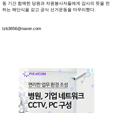
동 기간 함께한 당원과 자원봉사자들에게 감사의 뜻을 전
하는 해단식을 갖고 공식 선거운동을 마무리했다.
tzb3656@naver.com