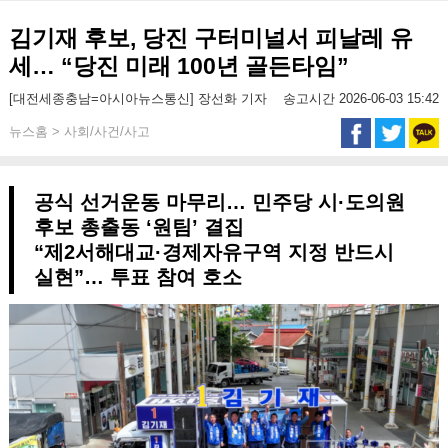
김기재 후보, 당진 구터미널서 피날레 유
세… “당진 미래 100년 골든타임”
[대전세종충남=아시아뉴스통신] 장선화 기자
송고시간 2026-06-03 15:42
뉴스홈 > 사회/사건/사고
공식 선거운동 마무리… 민주당 시·도의원
후보 총출동 ‘원팀’ 결집
“제2서해대교·경제자유구역 지정 반드시
실현”… 투표 참여 호소