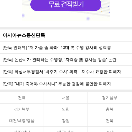
아시아뉴스통신단독
[단독 인터뷰] "저 가슴 좀 봐라" 40대 男 수영 강사의 성희롱
[단독] 논산시가 관리하는 수영장, '자격증 無 강사들 강습' 논란
[단독] 화성서부경찰서 '봐주기 수사' 의혹…재수사 요청한 피해자
[단독] "내가 죽어야 수사하나" 무능한 경찰에 불안한 피해자
전국
서울
경기남부
경기북부
인천
충북
대전/세종/충남
강원
전북