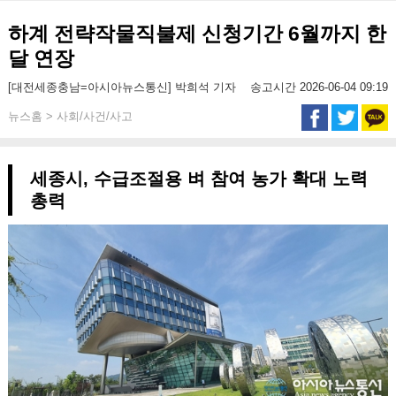
하계 전략작물직불제 신청기간 6월까지 한
달 연장
[대전세종충남=아시아뉴스통신] 박희석 기자
송고시간 2026-06-04 09:19
뉴스홈 > 사회/사건/사고
세종시, 수급조절용 벼 참여 농가 확대 노력
총력