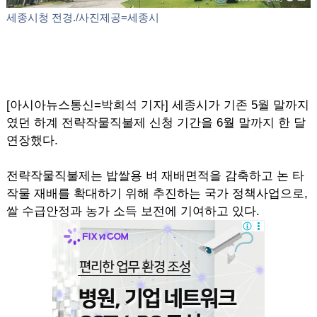
세종시청 전경./사진제공=세종시
[아시아뉴스통신=박희석 기자] 세종시가 기존 5월 말까지
였던 하계 전략작물직불제 신청 기간을 6월 말까지 한 달
연장했다.
전략작물직불제는 밥쌀용 벼 재배면적을 감축하고 논 타
작물 재배를 확대하기 위해 추진하는 국가 정책사업으로,
쌀 수급안정과 농가 소득 보전에 기여하고 있다.