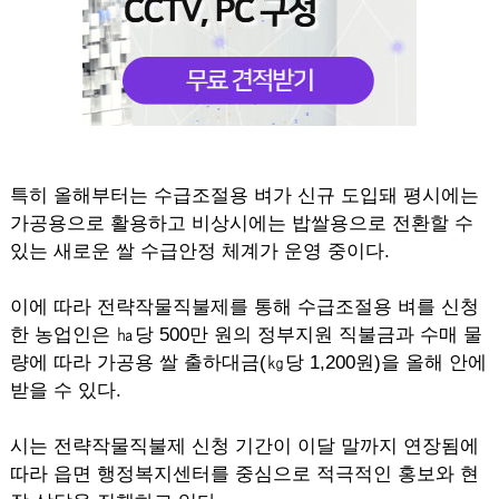
특히 올해부터는 수급조절용 벼가 신규 도입돼 평시에는
가공용으로 활용하고 비상시에는 밥쌀용으로 전환할 수
있는 새로운 쌀 수급안정 체계가 운영 중이다.
이에 따라 전략작물직불제를 통해 수급조절용 벼를 신청
한 농업인은 ㏊당 500만 원의 정부지원 직불금과 수매 물
량에 따라 가공용 쌀 출하대금(㎏당 1,200원)을 올해 안에
받을 수 있다.
시는 전략작물직불제 신청 기간이 이달 말까지 연장됨에
따라 읍면 행정복지센터를 중심으로 적극적인 홍보와 현