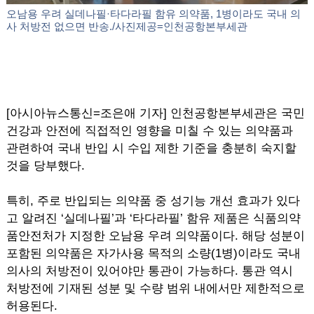
오남용 우려 실데나필·타다라필 함유 의약품, 1병이라도 국내 의
사 처방전 없으면 반송./사진제공=인천공항본부세관
[아시아뉴스통신=조은애 기자] 인천공항본부세관은 국민
건강과 안전에 직접적인 영향을 미칠 수 있는 의약품과
관련하여 국내 반입 시 수입 제한 기준을 충분히 숙지할
것을 당부했다.
특히, 주로 반입되는 의약품 중 성기능 개선 효과가 있다
고 알려진 ‘실데나필’과 ‘타다라필’ 함유 제품은 식품의약
품안전처가 지정한 오남용 우려 의약품이다. 해당 성분이
포함된 의약품은 자가사용 목적의 소량(1병)이라도 국내
의사의 처방전이 있어야만 통관이 가능하다. 통관 역시
처방전에 기재된 성분 및 수량 범위 내에서만 제한적으로
허용된다.