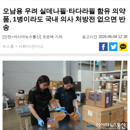
오남용 우려 실데나필·타다라필 함유 의약
품, 1병이라도 국내 의사 처방전 없으면 반
송
[인천=아시아뉴스통신] 조은애 기자
송고시간 2026-06-04 12:38
뉴스홈 > 사회/사건/사고