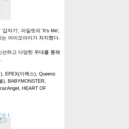
기', 아일릿의 'It's Me',
 1위는 아이오아이가 차지했다.
 신선하고 다양한 무대를 통해
.
EPEX(이펙스), Queenz
블), BABYMONSTER,
CrazAngel, HEART OF