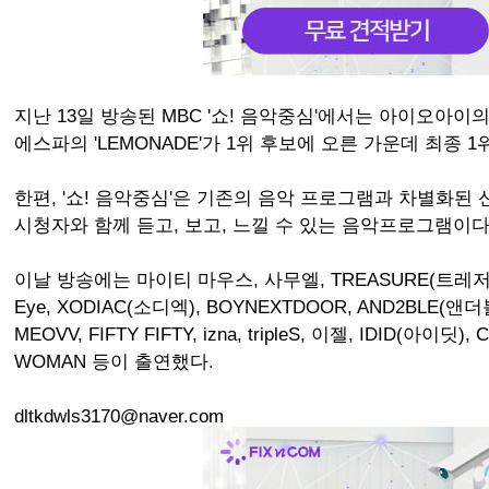
지난 13일 방송된 MBC '쇼! 음악중심'에서는 아이오아이의 '갑자
에스파의 'LEMONADE'가 1위 후보에 오른 가운데 최종
한편, '쇼! 음악중심'은 기존의 음악 프로그램과 차별화된
시청자와 함께 듣고, 보고, 느낄 수 있는 음악프로그램이다
이날 방송에는 마이티 마우스, 사무엘, TREASURE(트레저), 
Eye, XODIAC(소디엑), BOYNEXTDOOR, AND2BLE(앤더
MEOVV, FIFTY FIFTY, izna, tripleS, 이젤, IDID(아이딧), 
WOMAN 등이 출연했다.
dltkdwls3170@naver.com