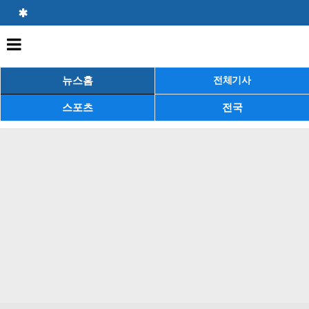
뉴스홈
전체기사
스포츠
전국