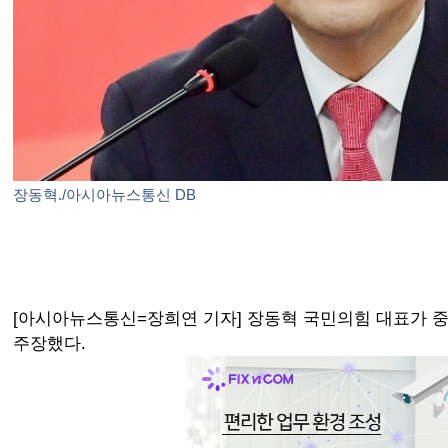
장동혁./아시아뉴스통신 DB
[아시아뉴스통신=장희연 기자] 장동혁 국민의힘 대표가
주장했다.