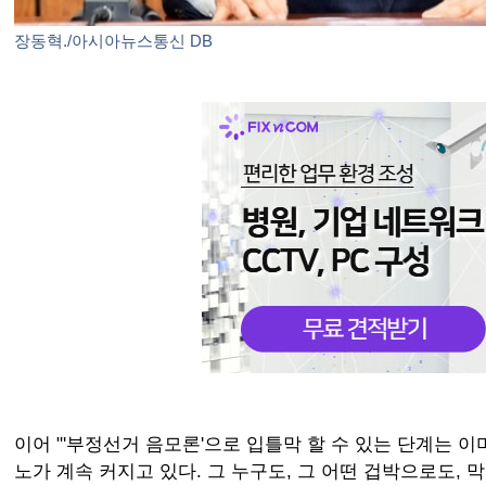
장동혁./아시아뉴스통신 DB
이어 "'부정선거 음모론'으로 입틀막 할 수 있는 단계는 이
노가 계속 커지고 있다. 그 누구도, 그 어떤 겁박으로도, 막