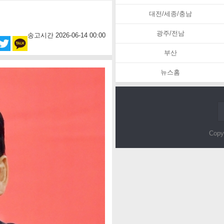
대전/세종/충남
광주/전남
송고시간 2026-06-14 00:00
부산
뉴스홈
Copy