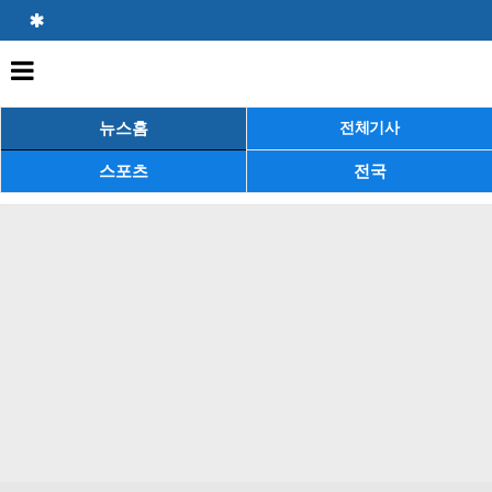
뉴스홈
전체기사
스포츠
전국