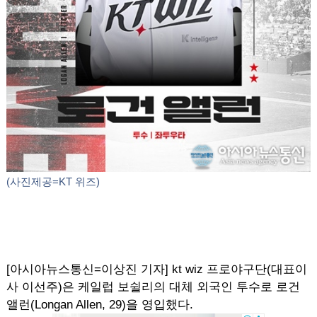
(사진제공=KT 위즈)
[아시아뉴스통신=이상진 기자] kt wiz 프로야구단(대표이
사 이선주)은 케일럽 보쉴리의 대체 외국인 투수로 로건
앨런(Longan Allen, 29)을 영입했다.