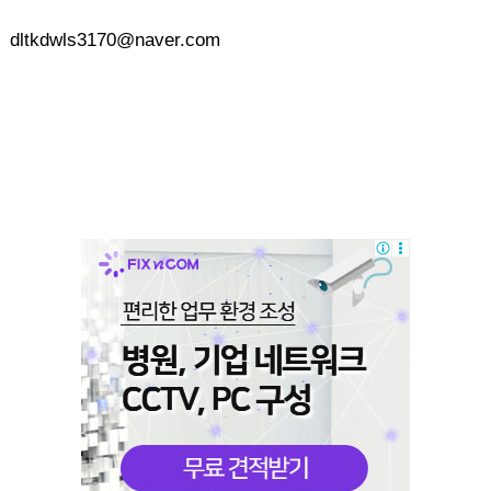
dltkdwls3170@naver.com