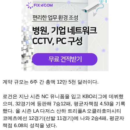
계약 규모는 6주 간 총액 12만 5천 달러이다.
로건은 지난 시즌 NC 유니폼을 입고 KBO리그에 데뷔했
으며, 32경기에 등판해 7승12패, 평균자책점 4.53을 기록
했다. 올 시즌 LA 다저스 산하 트리플A 오클라호마시티
코메츠에선 12경기(선발 11경기)에 나와 2승4패, 평균자
책점 6.08의 성적을 냈다.