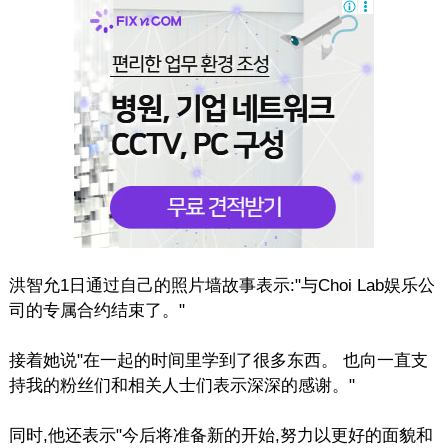
洪智允1日通过自己的照片墙故事表示:"与Choi Lab娱乐公
司的专属合约结束了。"
接着她说"在一起的时间里学到了很多东西。 也向一直支
持我的粉丝们和相关人士们表示深深的感谢。"
同时,他还表示"今后将准备新的开始,努力以更好的面貌和