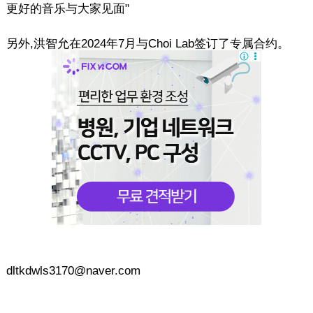
更好的音乐与大家见面"
另外,洪智允在2024年7月与Choi Lab签订了专属合约。
dltkdwls3170@naver.com