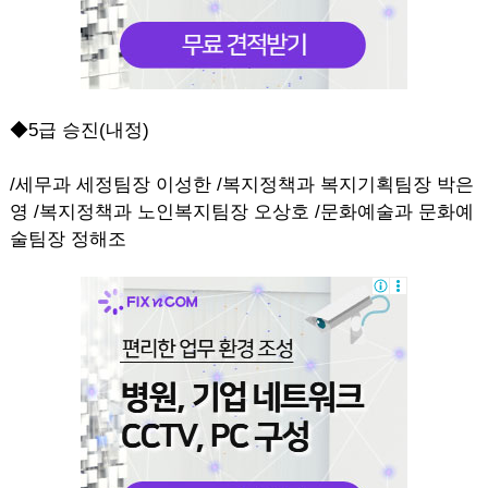
◆5급 승진(내정)
/세무과 세정팀장 이성한 /복지정책과 복지기획팀장 박은
영 /복지정책과 노인복지팀장 오상호 /문화예술과 문화예
술팀장 정해조