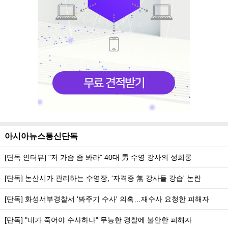
아시아뉴스통신단독
[단독 인터뷰] "저 가슴 좀 봐라" 40대 男 수영 강사의 성희롱
[단독] 논산시가 관리하는 수영장, '자격증 無 강사들 강습' 논란
[단독] 화성서부경찰서 '봐주기 수사' 의혹…재수사 요청한 피해자
[단독] "내가 죽어야 수사하나" 무능한 경찰에 불안한 피해자