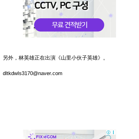
另外，林英雄正在出演《山里小伙子英雄》。
dltkdwls3170@naver.com