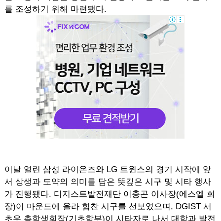
를 조성하기 위해 마련됐다.
이날 열린 삼성 라이온즈와 LG 트윈스의 경기 시작에 앞
서 상생과 도약의 의미를 담은 뜻깊은 시구 및 시타 행사
가 진행됐다. 디지스트발전재단 이충곤 이사장(에스엘 회
장)이 마운드에 올라 힘찬 시구를 선보였으며, DGIST 서
초우 총학생회장(기초학부)이 시타자로 나서 대학과 발전