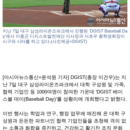
지난 7일 대구 삼성라이온즈파크에서 진행된 'DGIST Baseball Da
y'에서 이충곤 디지스트발전재단 이사장과 서초우 총학생회장이
시구와 시타를 하고 있다.(사진제공=DGIST)
[아시아뉴스통신=윤석원 기자] DGIST(총장 이건우)는 지
난 7일 대구 삼성라이온즈파크에서 대학 구성원 및 가족,
협력 기업인 등 1000여명이 참여한 가운데 'DGIST 베이
스볼 데이(Baseball Day)'를 성황리에 개최했다고 밝혔다.
이번 행사는 학업과 연구, 행정 업무에 매진해 온 대학 구
성원과 든든한 파트너인 협력 기업인들을 초청해 격의 없
는 소통과 화합을 증진하고, 건강하고 활기찬 조직 문화