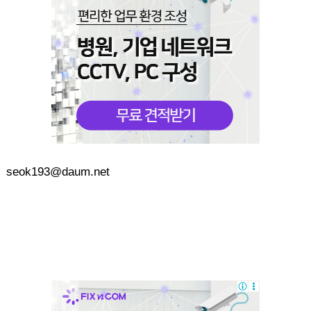
seok193@daum.net