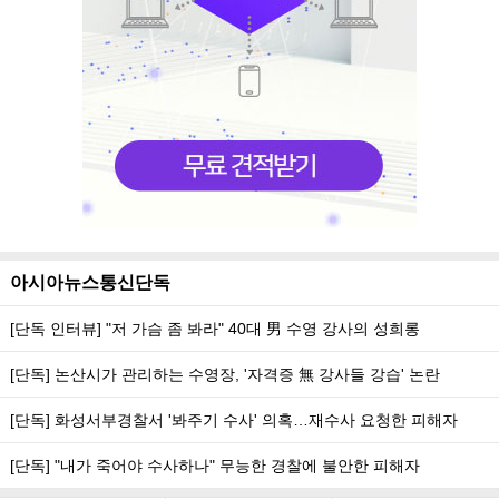
아시아뉴스통신단독
[단독 인터뷰] "저 가슴 좀 봐라" 40대 男 수영 강사의 성희롱
[단독] 논산시가 관리하는 수영장, '자격증 無 강사들 강습' 논란
[단독] 화성서부경찰서 '봐주기 수사' 의혹…재수사 요청한 피해자
[단독] "내가 죽어야 수사하나" 무능한 경찰에 불안한 피해자