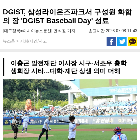
DGIST, 삼성라이온즈파크서 구성원 화합
의 장 'DGIST Baseball Day' 성료
[대구경북=아시아뉴스통신] 윤석원 기자
송고시간 2026-07-08 11:43
뉴스홈 > 사회/사건/사고
이충곤 발전재단 이사장 시구·서초우 총학
생회장 시타…대학-재단 상생 의미 더해