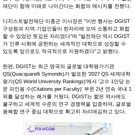
재단이 함께 미래로 나아간다는 화합의 메시지를 전했다.
디지스트발전재단 이충곤 이사장은 "이번 행사는 DGIST
구성원과 지역 기업인들이 한자리에 모여 소통하고 화합
할 수 있었던 뜻깊은 자리였다"며 "발전재단 역시 DGIST
가 인류 사회에 공헌하는 세계적인 대학으로 성장할 수
있도록 앞으로도 적극적으로 지원하겠다"고 밝혔다.
한편, DGIST는 최근 영국의 글로벌 대학평가기관
QS(Quacquarelli Symonds)가 발표한 '2027 QS 세계대학
평가(QS World University Rankings)'에서 '교수 1인당 논
문 피인용 수(Citations per Faculty)' 부문 2년 연속 국내 1
위를 달성하는 쾌거를 거뒀다. DGIST는 짧은 역사에도
불구하고 세계적 수준의 연구 경쟁력을 입증하며, 글로벌
융복합 연구 중심 대학으로 확고히 자리매김하고 있다.