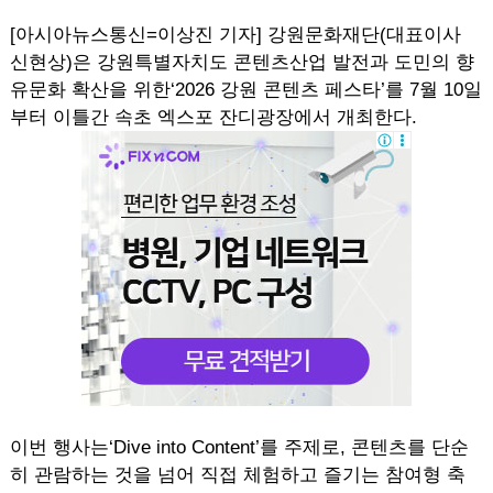
[아시아뉴스통신=이상진 기자] 강원문화재단(대표이사
신현상)은 강원특별자치도 콘텐츠산업 발전과 도민의 향
유문화 확산을 위한‘2026 강원 콘텐츠 페스타’를 7월 10일
부터 이틀간 속초 엑스포 잔디광장에서 개최한다.
이번 행사는‘Dive into Content’를 주제로, 콘텐츠를 단순
히 관람하는 것을 넘어 직접 체험하고 즐기는 참여형 축