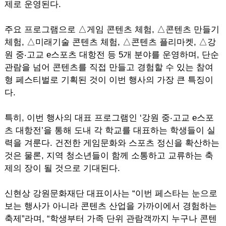
제로 운영된다.
주요 프로그램으로 △게임 콘텐츠 체험, △콘텐츠 만들기
체험, △미래기술 콘텐츠 체험, △콘텐츠 플리마켓, △강
원 중‧고교 e스포츠 대항전 등 5개 분야를 운영하며, 단순
관람을 넘어 콘텐츠를 직접 만들고 경험할 수 있는 참여
형 페스티벌로 기획된 것이 이번 행사의 가장 큰 특징이
다.
특히, 이번 행사의 대표 프로그램인 ‘강원 중‧고교 e스포
츠 대항전’을 통해 도내 각 학교를 대표하는 학생들이 실
력을 겨룬다. 건전한 게임문화와 스포츠 정신을 확산하는
것은 물론, 지역 청소년들이 함께 소통하고 교류하는 축
제의 장이 될 것으로 기대된다.
신현상 강원문화재단 대표이사는 “이번 페스타는 눈으로
보는 행사가 아니라 콘텐츠 산업을 가까이에서 경험하는
축제”라며, “학생부터 가족 단위 관람객까지 누구나 콘텐