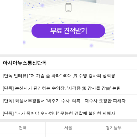
아시아뉴스통신단독
[단독 인터뷰] "저 가슴 좀 봐라" 40대 男 수영 강사의 성희롱
[단독] 논산시가 관리하는 수영장, '자격증 無 강사들 강습' 논란
[단독] 화성서부경찰서 '봐주기 수사' 의혹…재수사 요청한 피해자
[단독] "내가 죽어야 수사하나" 무능한 경찰에 불안한 피해자
전국
서울
경기남부