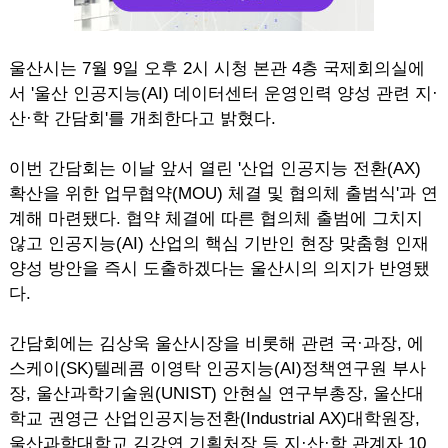
울산시는 7월 9일 오후 2시 시청 본관 4층 국제회의실에
서 '울산 인공지능(AI) 데이터센터 운영인력 양성 관련 지·
산·학 간담회'를 개최한다고 밝혔다.
이번 간담회는 이날 앞서 열린 '산업 인공지능 전환(AX)
확산을 위한 업무협약(MOU) 체결 및 협의체 출범식'과 연
계해 마련됐다. 협약 체결에 따른 협의체 출범에 그치지
않고 인공지능(AI) 산업의 핵심 기반인 현장 맞춤형 인재
양성 방안을 즉시 도출하겠다는 울산시의 의지가 반영됐
다.
간담회에는 김상욱 울산시장을 비롯해 관련 국·과장, 에
스케이(SK)텔레콤 이영탁 인공지능(AI)정책연구원 부사
장, 울산과학기술원(UNIST) 안현실 연구부총장, 울산대
학교 권영근 산업인공지능전환(Industrial AX)대학원장,
울산과학대학교 김강연 기획처장 등 지·산·학 관계자 10